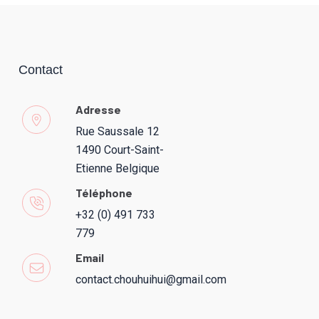
Contact
Adresse
Rue Saussale 12
1490 Court-Saint-
Etienne Belgique
Téléphone
+32 (0) 491 733
779
Email
contact.chouhuihui@gmail.com