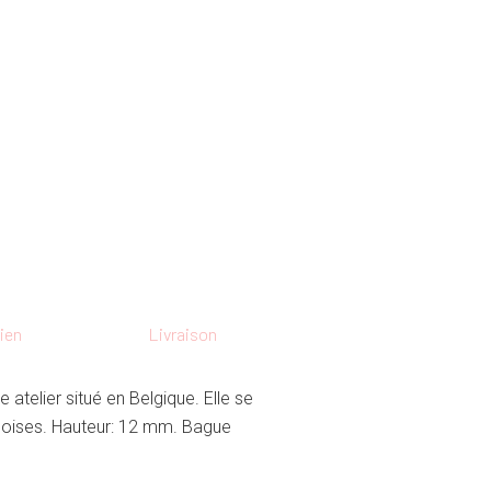
ien
Livraison
atelier situé en Belgique. Elle se
uoises. Hauteur: 12 mm. Bague