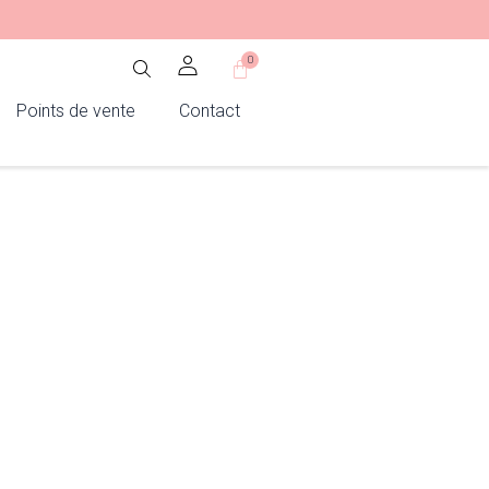
0
Panier
Points de vente
Contact