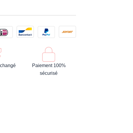
 échangé
Paiement 100%
sécurisé