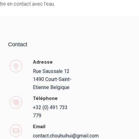
tre en contact avec l’eau.
Contact
Adresse
Rue Saussale 12
1490 Court-Saint-
Etienne Belgique
Téléphone
+32 (0) 491 733
779
Email
contact.chouhuihui@gmail.com