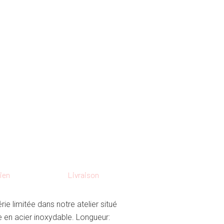
ien
Livraison
érie limitée dans notre atelier situé
 en acier inoxydable. Longueur: