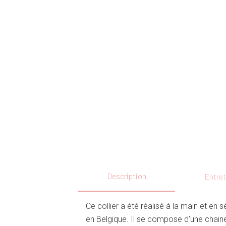
Description
Entret
Ce collier a été réalisé à la main et en s
en Belgique. Il se compose d’une chaine