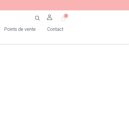
0
Panier
Points de vente
Contact