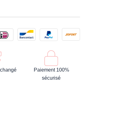
 échangé
Paiement 100%
sécurisé