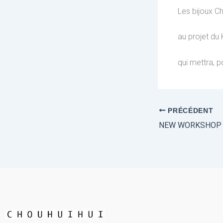
Les bijoux Ch
au projet du
qui mettra, p
PRÉCÉDENT