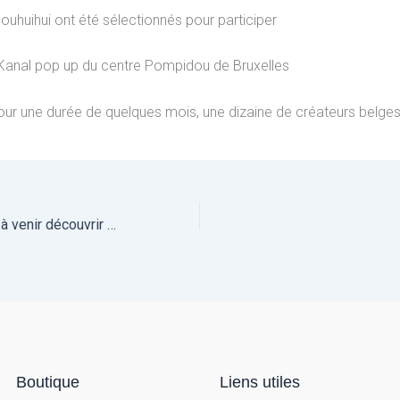
ouhuihui ont été sélectionnés pour participer
 Kanal pop up du centre Pompidou de Bruxelles
our une durée de quelques mois, une dizaine de créateurs belges 
NEW WORKSHOP à venir découvrir sur RDV
Boutique
Liens utiles