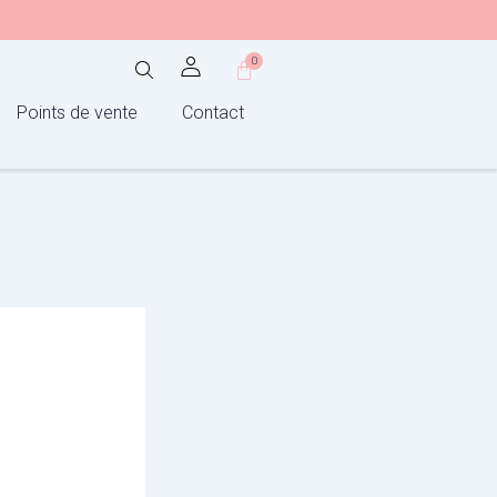
0
Panier
Points de vente
Contact