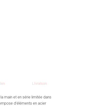
ien
Livraison
 la main et en série limitée dans
e compose d’éléments en acier