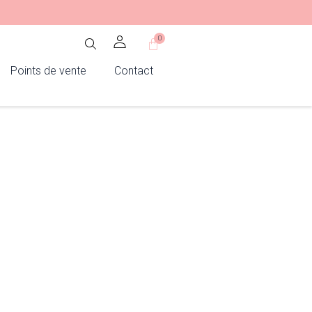
0
Panier
Points de vente
Contact