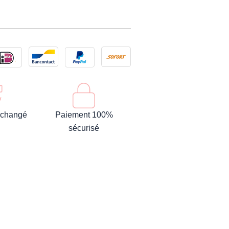
 échangé
Paiement 100%
sécurisé