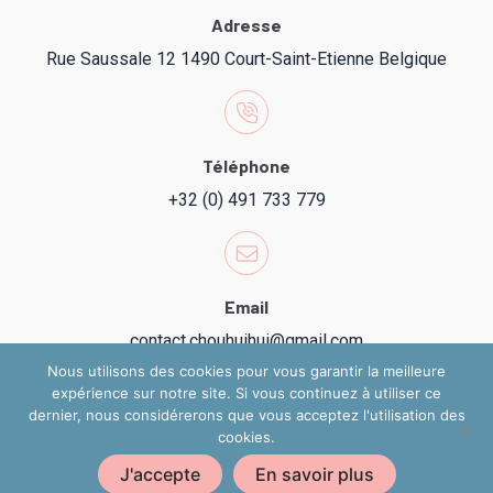
Adresse
Rue Saussale 12 1490 Court-Saint-Etienne Belgique
Téléphone
+32 (0) 491 733 779
Email
contact.chouhuihui@gmail.com
Nous utilisons des cookies pour vous garantir la meilleure
expérience sur notre site. Si vous continuez à utiliser ce
dernier, nous considérerons que vous acceptez l'utilisation des
cookies.
Copyright 2024 @ Chouhuihui
J'accepte
En savoir plus