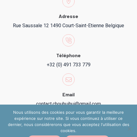
Adresse
Rue Saussale 12 1490 Court-Saint-Etienne Belgique
Téléphone
+32 (0) 491 733 779
Email
contact.chouhuihui@gmail.com
Nous utilisons des cookies pour vous garantir la meilleure
expérience sur notre site. Si vous continuez à utiliser ce
dernier, nous considérerons que vous acceptez l'utilisation des
cookies.