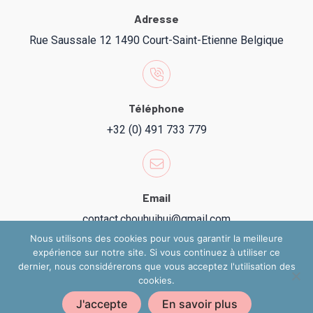
Adresse
Rue Saussale 12 1490 Court-Saint-Etienne Belgique
Téléphone
+32 (0) 491 733 779
Email
contact.chouhuihui@gmail.com
Nous utilisons des cookies pour vous garantir la meilleure
expérience sur notre site. Si vous continuez à utiliser ce
dernier, nous considérerons que vous acceptez l'utilisation des
cookies.
Copyright 2024 @ Chouhuihui
J'accepte
En savoir plus