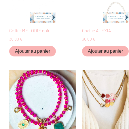
Collier MÉLODIE noir
Chaine ALEXIA
30,00
€
30,00
€
Ajouter au panier
Ajouter au panier