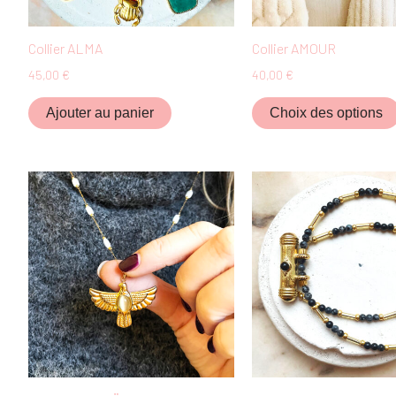
Collier ALMA
Collier AMOUR
45,00
€
40,00
€
Ajouter au panier
Choix des options