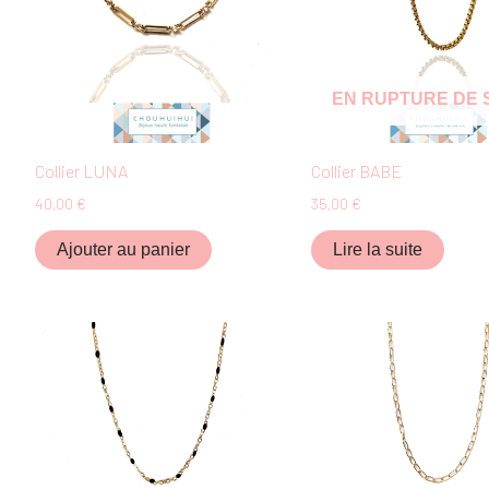
EN RUPTURE DE
Collier LUNA
Collier BABE
40,00
€
35,00
€
Ajouter au panier
Lire la suite