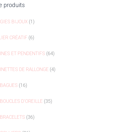
e produits
GIES BIJOUX
1
LIER CRÉATIF
6
INES ET PENDENTIFS
64
INETTES DE RALLONGE
4
 BAGUES
16
 BOUCLES D'OREILLE
35
 BRACELETS
36