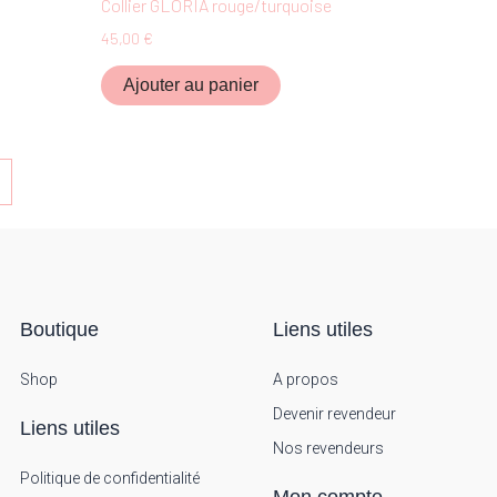
Collier GLORIA rouge/turquoise
45,00
€
Ajouter au panier
Boutique
Liens utiles
Shop
A propos
Devenir revendeur
Liens utiles
Nos revendeurs
Politique de confidentialité