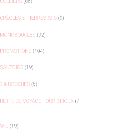
 COLLIERS
86
 CRÉOLES & PIERRES ISIS
9
 MONOBOUCLES
92
 PROMOTIONS
104
 SAUTOIRS
19
'S & BROCHES
6
HETTE DE VOYAGE POUR BIJOUX
7
ANE
19