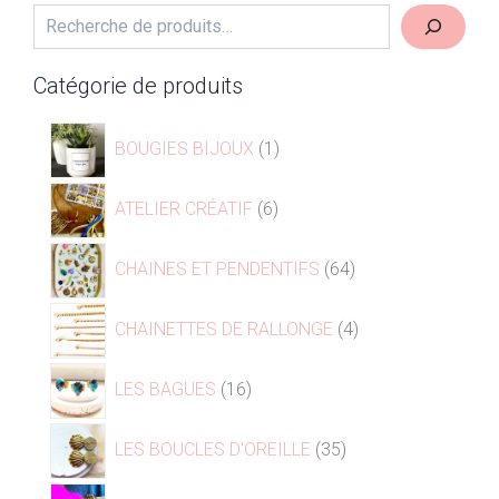
Catégorie de produits
BOUGIES BIJOUX
1
ATELIER CRÉATIF
6
CHAINES ET PENDENTIFS
64
CHAINETTES DE RALLONGE
4
LES BAGUES
16
LES BOUCLES D'OREILLE
35